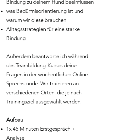
Bindung zu deinem Hund beeinflussen
was Bedürfnisorientierung ist und
warum wir diese brauchen
Alltagsstrategien für eine starke
Bindung
Außerdem beantworte ich während
des Teambildung-Kurses deine
Fragen in der wöchentlichen Online-
Sprechstunde. Wir trainieren an
verschiedenen Orten, die je nach
Trainingsziel ausgewählt werden.
Aufbau
1x 45 Minuten Erstgespräch +
Analyse